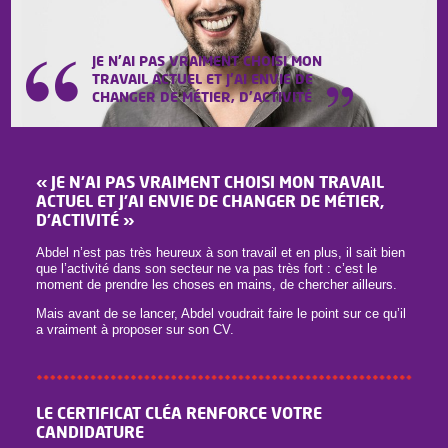
JE N'AI PAS VRAIMENT CHOISI MON
TRAVAIL ACTUEL ET J'AI ENVIE DE
CHANGER DE MÉTIER, D'ACTIVITÉ
« JE N’AI PAS VRAIMENT CHOISI MON TRAVAIL
ACTUEL ET J’AI ENVIE DE CHANGER DE MÉTIER,
D’ACTIVITÉ »
Abdel n’est pas très heureux à son travail et en plus, il sait bien
que l’activité dans son secteur ne va pas très fort : c’est le
moment de prendre les choses en mains, de chercher ailleurs.
Mais avant de se lancer, Abdel voudrait faire le point sur ce qu’il
a vraiment à proposer sur son CV.
LE CERTIFICAT CLÉA RENFORCE VOTRE
CANDIDATURE