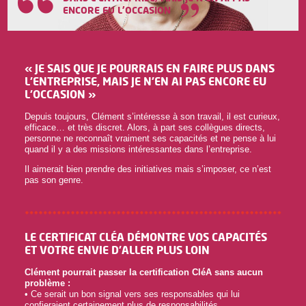
ENCORE EU L'OCCASION
« JE SAIS QUE JE POURRAIS EN FAIRE PLUS DANS
L’ENTREPRISE, MAIS JE N’EN AI PAS ENCORE EU
L’OCCASION »
Depuis toujours, Clément s’intéresse à son travail, il est curieux,
efficace… et très discret. Alors, à part ses collègues directs,
personne ne reconnaît vraiment ses capacités et ne pense à lui
quand il y a des missions intéressantes dans l’entreprise.
Il aimerait bien prendre des initiatives mais s’imposer, ce n’est
pas son genre.
LE CERTIFICAT CLÉA DÉMONTRE VOS CAPACITÉS
ET VOTRE ENVIE D’ALLER PLUS LOIN
Clément pourrait passer la certification CléA sans aucun
problème :
• Ce serait un bon signal vers ses responsables qui lui
confieraient certainement plus de responsabilités.