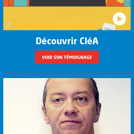
Découvrir CléA
VOIR SON TÉMOIGNAGE