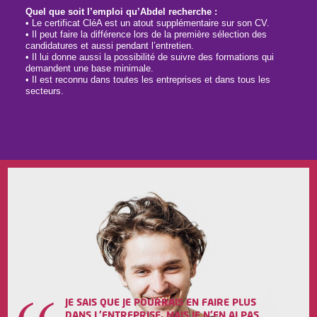
Quel que soit l’emploi qu’Abdel recherche :
• Le certificat CléA est un atout supplémentaire sur son CV.
• Il peut faire la différence lors de la première sélection des
candidatures et aussi pendant l’entretien.
• Il lui donne aussi la possibilité de suivre des formations qui
demandent une base minimale.
• Il est reconnu dans toutes les entreprises et dans tous les
secteurs.
JE SAIS QUE JE POURRAIS EN FAIRE PLUS
DANS L'ENTREPRISE, MAIS JE N'EN AI PAS