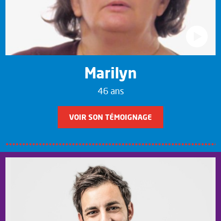
Marilyn
46 ans
VOIR SON TÉMOIGNAGE